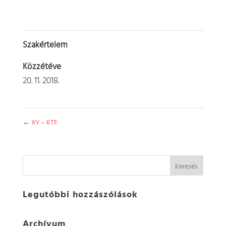
Szakértelem
Közzétéve
20. 11. 2018.
←
XY – KTF.
Legutóbbi hozzászólások
Archívum