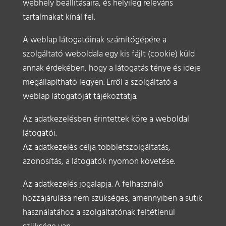
webhely beállításaira, és helyileg releváns
tartalmakat kínál fel.
A weblap látogatóinak számítógépére a
szolgáltató weboldala egy kis fájlt (cookie) küld
annak érdekében, hogy a látogatás ténye és ideje
megállapítható legyen. Erről a szolgáltató a
weblap látogatóját tájékoztatja.
Az adatkezelésben érintettek köre a weboldal
látogatói.
Az adatkezelés célja többletszolgáltatás,
azonosítás, a látogatók nyomon követése.
Az adatkezelés jogalapja. A felhasználó
hozzájárulása nem szükséges, amennyiben a sütik
használatához a szolgáltatónak feltétlenül