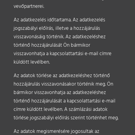
vevőpartnerei.
Az adatkezelés időtartama. Az adatkezelés
jogszabályi előírás, illetve a hozzájárulás
visszavonásáig történik. Az adatkezeléshez
történő hozzájárulását Ön bármikor
visszavonhatja a kapcsolattartási e-mail címre
küldött levélben.
Az adatok törlése az adatkezeléshez történő
hozzájárulás visszavonásakor történik meg. Ön
bármikor visszavonhatja az adatkezeléshez
történő hozzájárulását a kapcsolattartási e-mail
címre küldött levélben. A számlázási adatok
törlése jogszabályi előírás szerint történhet meg.
Az adatok megismerésére jogosultak az