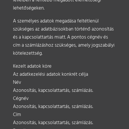
levélben a fentebb megadott elérhetőségi
lehetőségeken.
A személyes adatok megadása feltétlenül
szükséges az adatbázisokban történő azonosítás
és a kapcsolattartás miatt. A pontos cégnév és
cím a számlázáshoz szükséges, amely jogszabályi
kötelezettség.
Kezelt adatok köre
Az adatkezelési adatok konkrét célja
Név
Azonosítás, kapcsolattartás, számlázás.
Cégnév
Azonosítás, kapcsolattartás, számlázás.
Cím
Azonosítás, kapcsolattartás, számlázás.