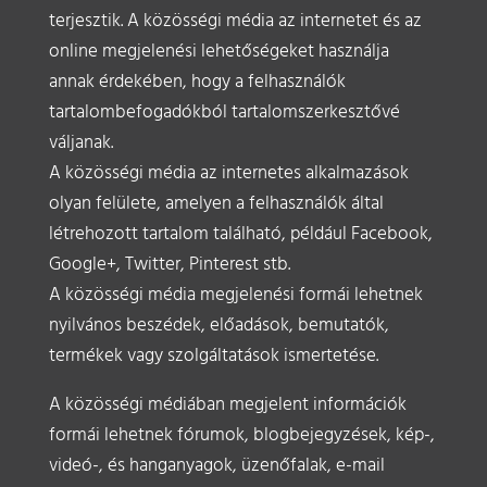
terjesztik. A közösségi média az internetet és az
online megjelenési lehetőségeket használja
annak érdekében, hogy a felhasználók
tartalombefogadókból tartalomszerkesztővé
váljanak.
A közösségi média az internetes alkalmazások
olyan felülete, amelyen a felhasználók által
létrehozott tartalom található, például Facebook,
Google+, Twitter, Pinterest stb.
A közösségi média megjelenési formái lehetnek
nyilvános beszédek, előadások, bemutatók,
termékek vagy szolgáltatások ismertetése.
A közösségi médiában megjelent információk
formái lehetnek fórumok, blogbejegyzések, kép-,
videó-, és hanganyagok, üzenőfalak, e-mail