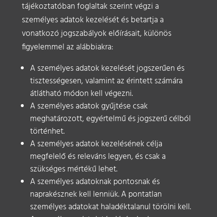
tájékoztatóban foglaltak szerint végzi a
személyes adatok kezelését és betartja a
vonatkozó jogszabályok előírásait, különös
figyelemmel az alábbiakra:
A személyes adatok kezelését jogszerűen és
tisztességesen, valamint az érintett számára
átlátható módon kell végezni.
A személyes adatok gyűjtése csak
meghatározott, egyértelmű és jogszerű célból
történhet.
A személyes adatok kezelésének célja
megfelelő és releváns legyen, és csak a
szükséges mértékű lehet.
A személyes adatoknak pontosnak és
naprakésznek kell lenniük. A pontatlan
személyes adatokat haladéktalanul törölni kell.