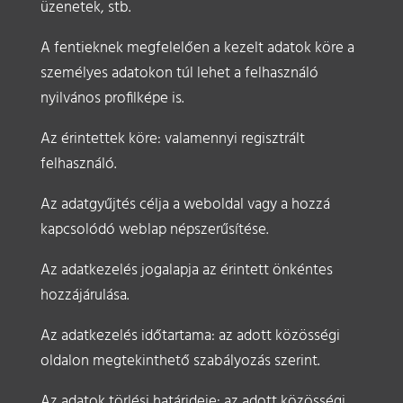
üzenetek, stb.
A fentieknek megfelelően a kezelt adatok köre a
személyes adatokon túl lehet a felhasználó
nyilvános profilképe is.
Az érintettek köre: valamennyi regisztrált
felhasználó.
Az adatgyűjtés célja a weboldal vagy a hozzá
kapcsolódó weblap népszerűsítése.
Az adatkezelés jogalapja az érintett önkéntes
hozzájárulása.
Az adatkezelés időtartama: az adott közösségi
oldalon megtekinthető szabályozás szerint.
Az adatok törlési határideje: az adott közösségi