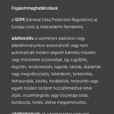
Fogalommeghatározások
a
GDPR
(General Data Protection Regulation) az
Európai Unió új Adatvédelmi Rendelete;
adatkezelés:
a személyes adatokon vagy
adatállományokon automatizált vagy nem
automatizált módon végzett bármely művelet
vagy műveletek összessége, így a gyűjtés,
rögzítés, rendszerezés, tagolás, tárolás, átalakítás
vagy megváltoztatás, lekérdezés, betekintés,
felhasználás, közlés, továbbítás, terjesztés vagy
egyéb módon történő hozzáférhetővé tétel
útján, összehangolás vagy összekapcsolás,
korlátozás, törlés, illetve megsemmisítés;