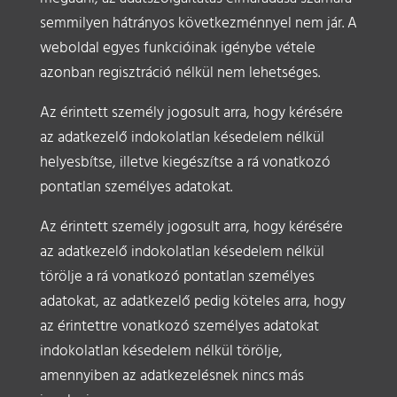
semmilyen hátrányos következménnyel nem jár. A
weboldal egyes funkcióinak igénybe vétele
azonban regisztráció nélkül nem lehetséges.
Az érintett személy jogosult arra, hogy kérésére
az adatkezelő indokolatlan késedelem nélkül
helyesbítse, illetve kiegészítse a rá vonatkozó
pontatlan személyes adatokat.
Az érintett személy jogosult arra, hogy kérésére
az adatkezelő indokolatlan késedelem nélkül
törölje a rá vonatkozó pontatlan személyes
adatokat, az adatkezelő pedig köteles arra, hogy
az érintettre vonatkozó személyes adatokat
indokolatlan késedelem nélkül törölje,
amennyiben az adatkezelésnek nincs más