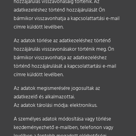
hozzájárulás visszavonásáig történik. Az
adatkezeléshez történő hozzájárulását Ön
bármikor visszavonhatja a kapcsolattartási e-mail
címre küldött levélben.
Az adatok törlése az adatkezeléshez történő
hozzájárulás visszavonásakor történik meg. Ön
bármikor visszavonhatja az adatkezeléshez
történő hozzájárulását a kapcsolattartási e-mail
címre küldött levélben.
Az adatok megismerésére jogosultak az
adatkezelő és alkalmazottai.
Az adatok tárolási módja: elektronikus.
A személyes adatok módosítása vagy törlése
kezdeményezhető e-mailben, telefonon vagy