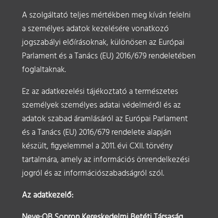
A szolgáltató teljes mértékben meg kíván felelni
a személyes adatok kezelésére vonatkozó
jogszabályi előírásoknak, különösen az Európai
Parlament és a Tanács (EU) 2016/679 rendeletében
foglaltaknak.
Ez az adatkezelési tájékoztató a természetes
személyek személyes adatai védelméről és az
adatok szabad áramlásáról az Európai Parlament
és a Tanács (EU) 2016/679 rendelete alapján
készült, figyelemmel a 2011. évi CXII. törvény
tartalmára, amely az információs önrendelkezési
jogról és az információszabadságról szól.
Az adatkezelő:
Neve:QB Sopron Kereskedelmi Betéti Társaság