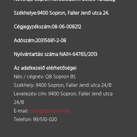
Székhelye:9400 Sopron, Faller Jenő utca 24.
Cégjegyzékszám:08-06-008212
Adószám:20315681-2-08
Nyilvántartási száma NAIH-64765/2013
Az adatkezelő elérhetőségei
Név / cégnév: QB Sopron Bt.
Székhely: 9400 Sopron, Faller Jenő utca 24/B
Levelezési cím: 9400 Sopron, Faller Jenő utca
24/B
E-mail:
info@qbsopron.hu
Telefon: 99/510-020