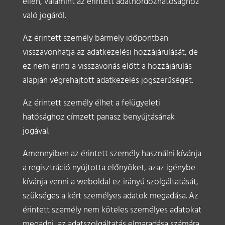
ellen, valamint az érintett adathordozhatósághoz
való jogáról.
Az érintett személy bármely időpontban
visszavonhatja az adatkezelési hozzájárulását, de
ez nem érinti a visszavonás előtt a hozzájárulás
alapján végrehajtott adatkezelés jogszerűségét.
Az érintett személy élhet a felügyeleti
hatósághoz címzett panasz benyújtásának
jogával.
Amennyiben az érintett személy használni kívánja
a regisztráció nyújtotta előnyöket, azaz igénybe
kívánja venni a weboldal ez irányú szolgáltatását,
szükséges a kért személyes adatok megadása. Az
érintett személy nem köteles személyes adatokat
megadni, az adatszolgáltatás elmaradása számára