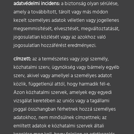
adatvédelmi incidens:
a biztonság olyan sérülése,
amely a továbbított, tárolt vagy más módon
kezelt személyes adatok véletlen vagy jogellenes
megsemmisítését, elvesztését, megváltoztatását,
jogosulatlan közlését vagy az azokhoz való
jogosulatlan hozzáférést eredményezi.
címzett:
az a természetes vagy jogi személy,
közhatalmi szerv, ügynökség vagy bármely egyéb
szerv, akivel vagy amellyel a személyes adatot
közlik, függetlenül attól, hogy harmadik fél-e.
Azon közhatalmi szervek, amelyek egy egyedi
vizsgálat keretében az uniós vagy a tagállami
joggal összhangban férhetnek hozzá személyes
adatokhoz, nem minősülnek címzettnek; az
említett adatok e közhatalmi szervek általi