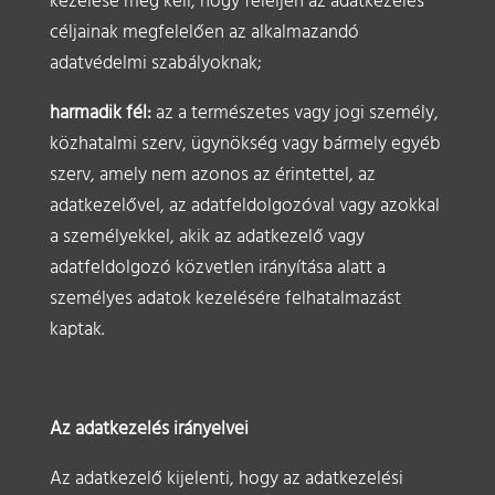
kezelése meg kell, hogy feleljen az adatkezelés
céljainak megfelelően az alkalmazandó
adatvédelmi szabályoknak;
harmadik fél:
az a természetes vagy jogi személy,
közhatalmi szerv, ügynökség vagy bármely egyéb
szerv, amely nem azonos az érintettel, az
adatkezelővel, az adatfeldolgozóval vagy azokkal
a személyekkel, akik az adatkezelő vagy
adatfeldolgozó közvetlen irányítása alatt a
személyes adatok kezelésére felhatalmazást
kaptak.
Az adatkezelés irányelvei
Az adatkezelő kijelenti, hogy az adatkezelési