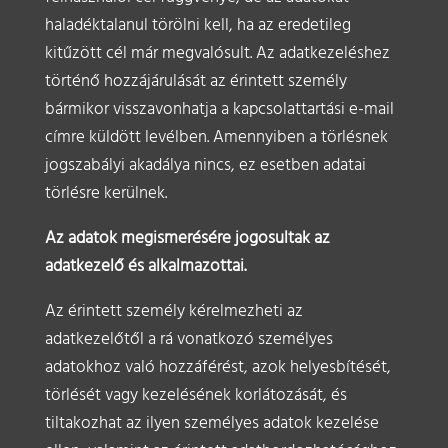
haladéktalanul törölni kell, ha az eredetileg
kitűzött cél már megvalósult. Az adatkezeléshez
történő hozzájárulását az érintett személy
bármikor visszavonhatja a kapcsolattartási e-mail
címre küldött levélben. Amennyiben a törlésnek
jogszabályi akadálya nincs, ez esetben adatai
törlésre kerülnek.
Az adatok megismerésére jogosultak az
adatkezelő és alkalmazottai.
Az érintett személy kérelmezheti az
adatkezelőtől a rá vonatkozó személyes
adatokhoz való hozzáférést, azok helyesbítését,
törlését vagy kezelésének korlátozását, és
tiltakozhat az ilyen személyes adatok kezelése