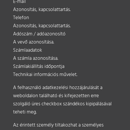
E-mail
Azonosítás, kapcsolattartás.
Telefon
Azonosítás, kapcsolattartás.
Adószám / adóazonosító
A vevő azonosítása.
Számlaadatok
A számla azonosítása.
Számlakiállítás időpontja
Technikai információs művelet.
A felhasználó adatkezelési hozzájárulását a
weboldalon található és kifejezetten erre
szolgáló üres checkbox szándékos kipipálásával
teheti meg.
Az érintett személy tiltakozhat a személyes