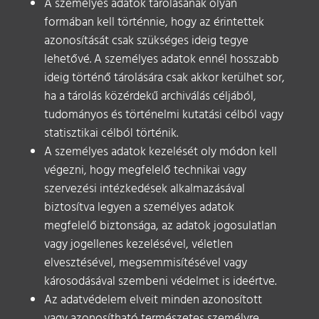
A személyes adatok tárolásának olyan
formában kell történnie, hogy az érintettek
azonosítását csak szükséges ideig tegye
lehetővé. A személyes adatok ennél hosszabb
ideig történő tárolására csak akkor kerülhet sor,
ha a tárolás közérdekű archiválás céljából,
tudományos és történelmi kutatási célból vagy
statisztikai célból történik.
A személyes adatok kezelését oly módon kell
végezni, hogy megfelelő technikai vagy
szervezési intézkedések alkalmazásával
biztosítva legyen a személyes adatok
megfelelő biztonsága, az adatok jogosulatlan
vagy jogellenes kezelésével, véletlen
elvesztésével, megsemmisítésével vagy
károsodásával szembeni védelmet is ideértve.
Az adatvédelem elveit minden azonosított
vagy azonosítható természetes személyre