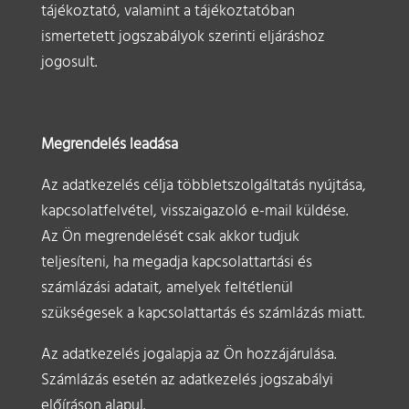
tájékoztató, valamint a tájékoztatóban
ismertetett jogszabályok szerinti eljáráshoz
jogosult.
Megrendelés leadása
Az adatkezelés célja többletszolgáltatás nyújtása,
kapcsolatfelvétel, visszaigazoló e-mail küldése.
Az Ön megrendelését csak akkor tudjuk
teljesíteni, ha megadja kapcsolattartási és
számlázási adatait, amelyek feltétlenül
szükségesek a kapcsolattartás és számlázás miatt.
Az adatkezelés jogalapja az Ön hozzájárulása.
Számlázás esetén az adatkezelés jogszabályi
előíráson alapul.