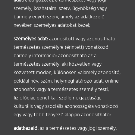
adatfeldolgozó:
az a természetes vagy jogi
személy, közhatalmi szerv, ügynökség vagy
bármely egyéb szerv, amely az adatkezelő
nevében személyes adatokat kezel;
személyes adat:
azonosított vagy azonosítható
természetes személyre (érintett) vonatkozó
bármely információ; azonosítható az a
természetes személy, aki közvetlen vagy
közvetett módon, különösen valamely azonosító,
például név, szám, helymeghatározó adat, online
azonosító vagy a természetes személy testi,
fiziológiai, genetikai, szellemi, gazdasági,
kulturális vagy szociális azonosságára vonatkozó
egy vagy több tényező alapján azonosítható;
adatkezelő:
az a természetes vagy jogi személy,