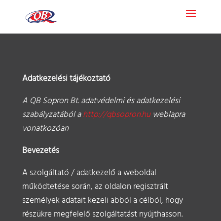
Adatkezelési tájékoztató
A QB Sopron Bt. adatvédelmi és adatkezelési
szabályzatából a
http://qbsopron.hu
weblapra
vonatkozóan
Bevezetés
A szolgáltató / adatkezelő a weboldal
működtetése során, az oldalon regisztrált
személyek adatait kezeli abból a célból, hogy
részükre megfelelő szolgáltatást nyújthasson.