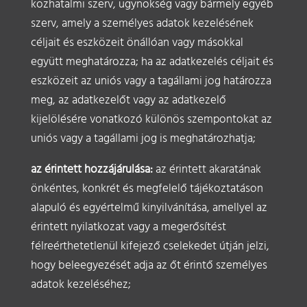
közhatalmi szerv, ügynökség vagy bármely egyéb
szerv, amely a személyes adatok kezelésének
céljait és eszközeit önállóan vagy másokkal
együtt meghatározza; ha az adatkezelés céljait és
eszközeit az uniós vagy a tagállami jog határozza
meg, az adatkezelőt vagy az adatkezelő
kijelölésére vonatkozó különös szempontokat az
uniós vagy a tagállami jog is meghatározhatja;
az érintett hozzájárulása:
az érintett akaratának
önkéntes, konkrét és megfelelő tájékoztatáson
alapuló és egyértelmű kinyilvánítása, amellyel az
érintett nyilatkozat vagy a megerősítést
félreérthetetlenül kifejező cselekedet útján jelzi,
hogy beleegyezését adja az őt érintő személyes
adatok kezeléséhez;